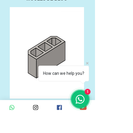
How can we help you?
1
BLOCK MOULD