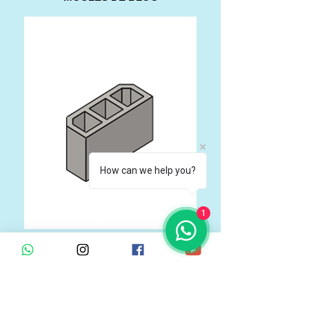
How can we help you?
1
MOULES DE BLOC