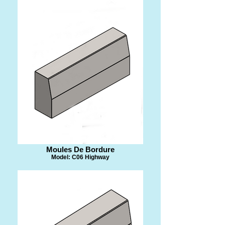
​Moules De Bordure
Model: C06 Highway