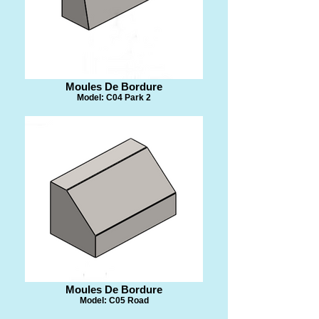
​Moules De Bordure
Model: C04 Park 2
​Moules De Bordure
Model: C05 Road