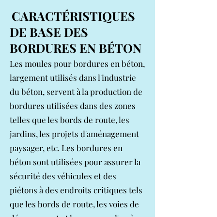
CARACTÉRISTIQUES
DE BASE DES
BORDURES EN BÉTON
Les moules pour bordures en béton,
largement utilisés dans l'industrie
du béton, servent à la production de
bordures utilisées dans des zones
telles que les bords de route, les
jardins, les projets d'aménagement
paysager, etc. Les bordures en
béton sont utilisées pour assurer la
sécurité des véhicules et des
piétons à des endroits critiques tels
que les bords de route, les voies de