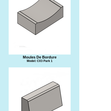
​Moules De Bordure
Model: C03 Park 1