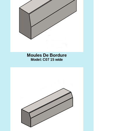
​Moules De Bordure
Model: C07 15 wide