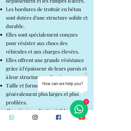
dépassement et les rampes d'accès.
Les bordures de trottoir en béton
sont dotées d'une structure solide et
durable.
Elles sont spécialement conçues
pour résister aux chocs des
véhicules et aux charges élevées.
Elles offrent une grande résistance
grâce à l'épaisseur de leurs parois et
à leur structure renforcée.
How can we help you?
Taille et forme : elles sont
généralement plus larges et plus
profilées.
1
Ils créent une limite visible et
perceptible pour les véhicules.
Ils contiennent des points d'attache