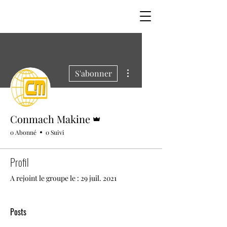
Plus d'actions
S'abonner
Administrateur
Conmach Makine
0 Abonné
0 Suivi
Profil
A rejoint le groupe le : 29 juil. 2021
Posts